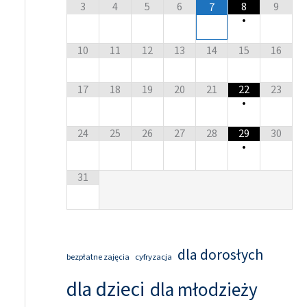
3
4
5
6
8
9
7
•
10
11
12
13
14
15
16
17
18
19
20
21
22
23
•
24
25
26
27
28
29
30
•
31
dla dorosłych
cyfryzacja
bezpłatne zajęcia
dla dzieci
dla młodzieży