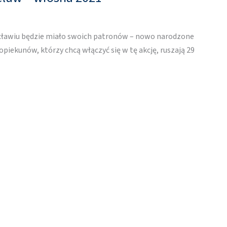
ławiu będzie miało swoich patronów – nowo narodzone
i opiekunów, którzy chcą włączyć się w tę akcję, ruszają 29