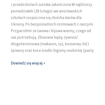
i przedszkolach została zakończona W najbliższy
poniedziałek (28 lutego) we wrocławskich
szkołach rozpocznie się zbiórka darów dla
Ukrainy. Po bezpośrednich rozmowach z naszymi
Przyjaciółmi ze Lwowa i Kijowa wiemy, czego od
nas potrzebują. Zbierane będą: żywność
długoterminowa (makaron, ryż, konserwy itd.)
śpiwory oraz koce środki higieny osobistej (pasty
Dowiedz się więcej »