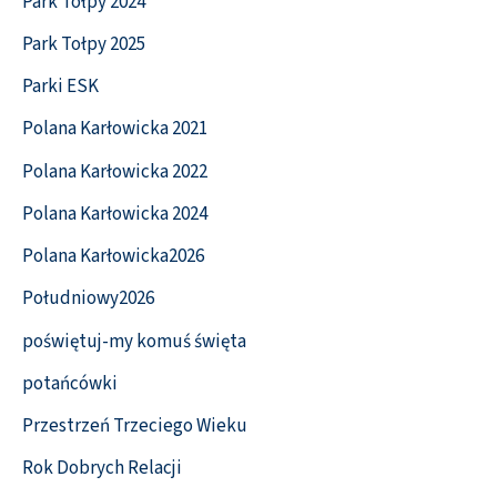
Park Tołpy 2024
Park Tołpy 2025
Parki ESK
Polana Karłowicka 2021
Polana Karłowicka 2022
Polana Karłowicka 2024
Polana Karłowicka2026
Południowy2026
poświętuj-my komuś święta
potańcówki
Przestrzeń Trzeciego Wieku
Rok Dobrych Relacji