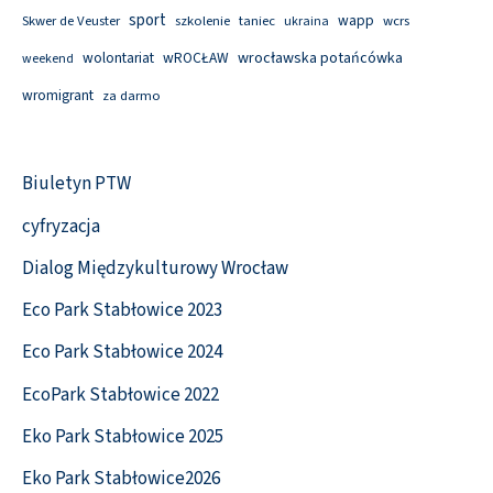
sport
wapp
Skwer de Veuster
szkolenie
taniec
wcrs
ukraina
wolontariat
wROCŁAW
wrocławska potańcówka
weekend
wromigrant
za darmo
Biuletyn PTW
cyfryzacja
Dialog Międzykulturowy Wrocław
Eco Park Stabłowice 2023
Eco Park Stabłowice 2024
EcoPark Stabłowice 2022
Eko Park Stabłowice 2025
Eko Park Stabłowice2026