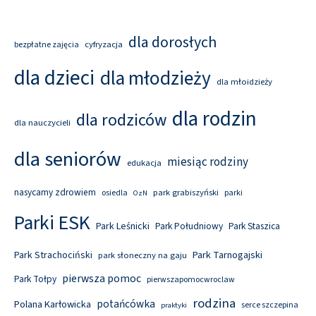
dla dorosłych
cyfryzacja
bezpłatne zajęcia
dla dzieci
dla młodzieży
dla młoidzieży
dla rodzin
dla rodziców
dla nauczycieli
dla seniorów
miesiąc rodziny
edukacja
nasycamy zdrowiem
park grabiszyński
osiedla
parki
OzN
Parki ESK
Park Leśnicki
Park Południowy
Park Staszica
Park Tarnogajski
Park Strachociński
park słoneczny na gaju
pierwsza pomoc
Park Tołpy
pierwszapomocwroclaw
rodzina
potańcówka
Polana Karłowicka
serce szczepina
praktyki