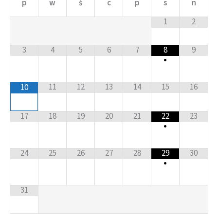
p
w
ś
c
p
s
n
1
2
3
4
5
6
7
8
9
•
11
12
13
14
15
16
10
17
18
19
20
21
22
23
•
24
25
26
27
28
29
30
•
31