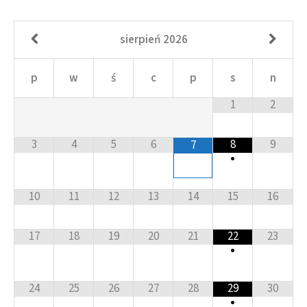
sierpień
2026
p
w
ś
c
p
s
n
1
2
3
4
5
6
8
9
7
•
10
11
12
13
14
15
16
17
18
19
20
21
22
23
•
24
25
26
27
28
29
30
•