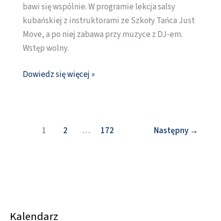
bawi się wspólnie. W programie lekcja salsy
kubańskiej z instruktorami ze Szkoły Tańca Just
Move, a po niej zabawa przy muzyce z DJ-em.
Wstęp wolny.
Dowiedz się więcej »
1
2
…
172
Następny
→
Kalendarz