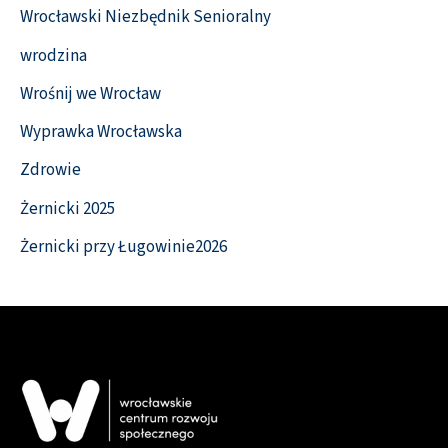
Wrocławski Niezbędnik Senioralny
wrodzina
Wrośnij we Wrocław
Wyprawka Wrocławska
Zdrowie
Żernicki 2025
Żernicki przy Ługowinie2026