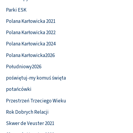
Parki ESK
Polana Karłowicka 2021
Polana Karłowicka 2022
Polana Karłowicka 2024
Polana Karłowicka2026
Południowy2026
poświętuj-my komuś święta
potańcówki
Przestrzeń Trzeciego Wieku
Rok Dobrych Relacji
Skwer de Veuster 2021