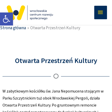
Przejdź
Głów
do
Otwórz pasek narzędzi
men
treści
Strona główna
Otwarta Przestrzeń Kultury
Otwarta Przestrzeń Kultury
W zabytkowym kościółku św. Jana Nepomucena stojącym w
Parku Szczytnickim tuż obok Wrocławskiej Pergoli, działa
Otwarta Przestrzeń Kultury. Po gruntownym remoncie