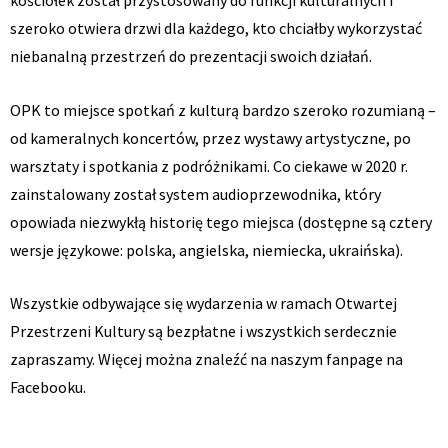
kościółek został przystosowany do funkcji kulturalnych i
szeroko otwiera drzwi dla każdego, kto chciałby wykorzystać
niebanalną przestrzeń do prezentacji swoich działań.
OPK to miejsce spotkań z kulturą bardzo szeroko rozumianą –
od kameralnych koncertów, przez wystawy artystyczne, po
warsztaty i spotkania z podróżnikami. Co ciekawe w 2020 r.
zainstalowany został system audioprzewodnika, który
opowiada niezwykłą historię tego miejsca (dostępne są cztery
wersje językowe: polska, angielska, niemiecka, ukraińska).
Wszystkie odbywające się wydarzenia w ramach Otwartej
Przestrzeni Kultury są bezpłatne i wszystkich serdecznie
zapraszamy. Więcej można znaleźć na naszym fanpage na
Facebooku.