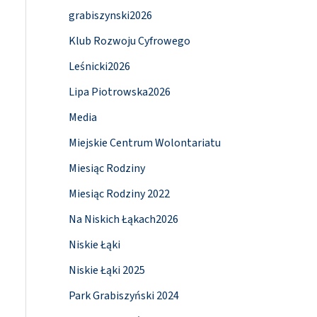
grabiszynski2026
Klub Rozwoju Cyfrowego
Leśnicki2026
Lipa Piotrowska2026
Media
Miejskie Centrum Wolontariatu
Miesiąc Rodziny
Miesiąc Rodziny 2022
Na Niskich Łąkach2026
Niskie Łąki
Niskie Łąki 2025
Park Grabiszyński 2024