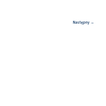
Następny
→