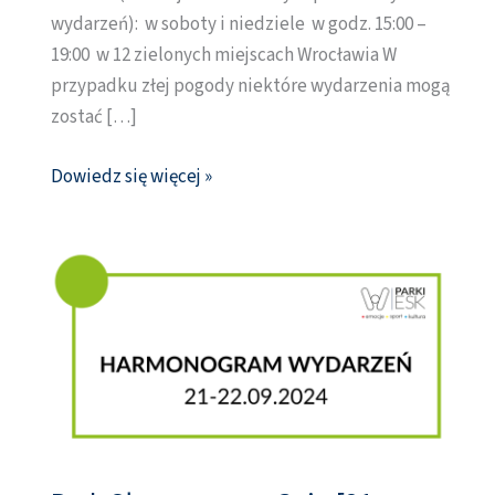
wydarzeń): w soboty i niedziele w godz. 15:00 –
19:00 w 12 zielonych miejscach Wrocławia W
przypadku złej pogody niektóre wydarzenia mogą
zostać […]
Dowiedz się więcej »