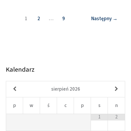
1
2
…
9
Następny
→
Kalendarz
sierpień
2026
p
w
ś
c
p
s
n
1
2