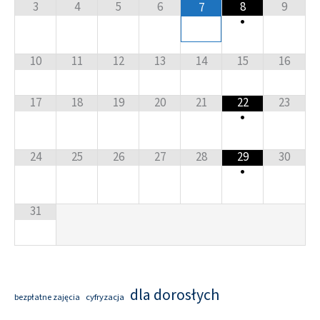
3
4
5
6
8
9
7
•
10
11
12
13
14
15
16
17
18
19
20
21
22
23
•
24
25
26
27
28
29
30
•
31
dla dorosłych
cyfryzacja
bezpłatne zajęcia