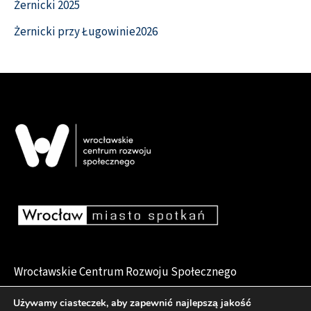
Żernicki 2025
Żernicki przy Ługowinie2026
Wrocławskie Centrum Rozwoju Społecznego
pl. Dominikański 6, 50-159 Wrocław
Używamy ciasteczek, aby zapewnić najlepszą jakość