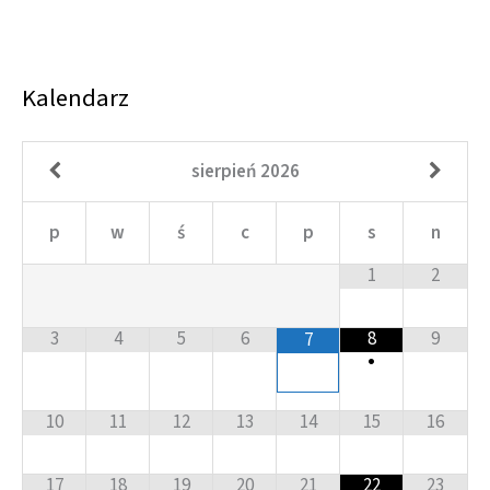
Kalendarz
sierpień
2026
p
w
ś
c
p
s
n
1
2
3
4
5
6
8
9
7
•
10
11
12
13
14
15
16
17
18
19
20
21
22
23