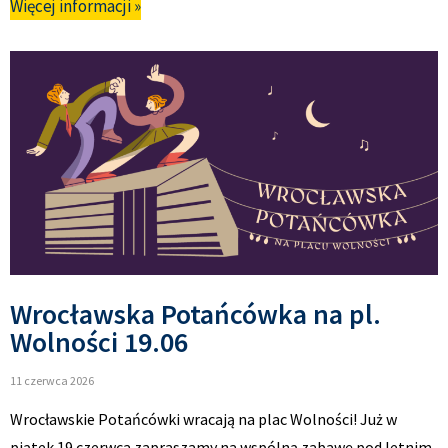
Więcej informacji »
Wrocławska Potańcówka na pl.
Wolności 19.06
11 czerwca 2026
Wrocławskie Potańcówki wracają na plac Wolności! Już w
piątek 19 czerwca zapraszamy na wspólną zabawę pod letnim