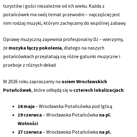
turystów i gości niezależnie od ich wieku. Każda z
potańcówek ma swój temat przewodni – najczęściej jest
nim rodzaj muzyki, którym zachęcamy do wspólnej zabawy.
Oprawę muzyczną zapewnia profesjonalny DJ – wierzymy,
że
muzyka łączy pokolenia
, dlatego na naszych
potańcówkach przeplatają się różne gatunki muzyczne i
przeboje z różnych dekad.
W 2026 roku zapraszamy na
osiem Wrocławskich
Potańcówek
, które odbędą się w
czterech lokalizacjach
:
16 maja
– Wrocławska Potańcówka pod Iglicą
19 czerwca
– Wrocławska Potańcówka
na pl.
Wolności
27 czerwca
– Wrocławska Potańcówka
na pl.