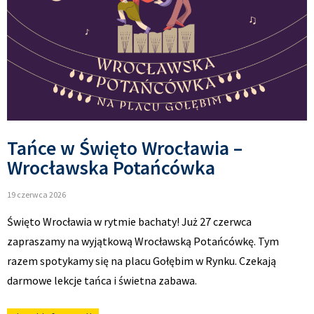
Tańce w Święto Wrocławia –
Wrocławska Potańcówka
19 czerwca 2026
Święto Wrocławia w rytmie bachaty! Już 27 czerwca
zapraszamy na wyjątkową Wrocławską Potańcówkę. Tym
razem spotykamy się na placu Gołębim w Rynku. Czekają
darmowe lekcje tańca i świetna zabawa.