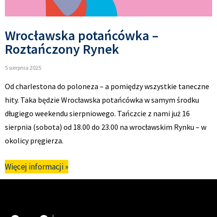
Wrocławska potańcówka –
Roztańczony Rynek
5 sierpnia 2025
Od charlestona do poloneza – a pomiędzy wszystkie taneczne
hity. Taka będzie Wrocławska potańcówka w samym środku
długiego weekendu sierpniowego. Tańczcie z nami już 16
sierpnia (sobota) od 18.00 do 23.00 na wrocławskim Rynku – w
okolicy pręgierza.
Więcej informacji »