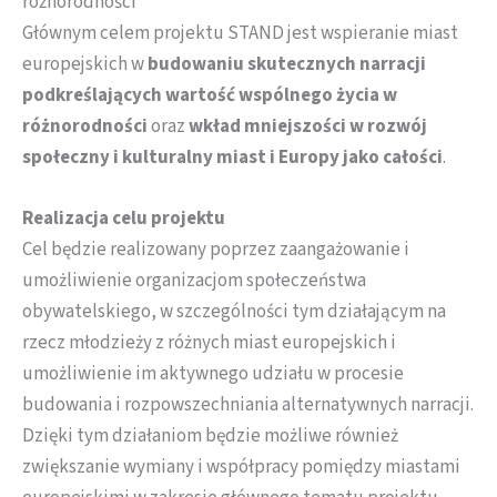
różnorodności
Głównym celem projektu STAND jest wspieranie miast
europejskich w
budowaniu skutecznych narracji
podkreślających wartość wspólnego życia w
różnorodności
oraz
wkład mniejszości w rozwój
społeczny i kulturalny miast i Europy jako całości
.
Realizacja celu projektu
Cel będzie realizowany poprzez zaangażowanie i
umożliwienie organizacjom społeczeństwa
obywatelskiego, w szczególności tym działającym na
rzecz młodzieży z różnych miast europejskich i
umożliwienie im aktywnego udziału w procesie
budowania i rozpowszechniania alternatywnych narracji.
Dzięki tym działaniom będzie możliwe również
zwiększanie wymiany i współpracy pomiędzy miastami