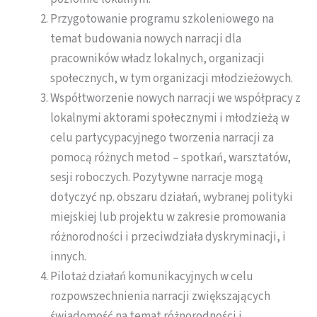
Przygotowanie programu szkoleniowego na
temat budowania nowych narracji dla
pracowników władz lokalnych, organizacji
społecznych, w tym organizacji młodzieżowych.
Współtworzenie nowych narracji we współpracy z
lokalnymi aktorami społecznymi i młodzieżą w
celu partycypacyjnego tworzenia narracji za
pomocą różnych metod – spotkań, warsztatów,
sesji roboczych. Pozytywne narracje mogą
dotyczyć np. obszaru działań, wybranej polityki
miejskiej lub projektu w zakresie promowania
różnorodności i przeciwdziała dyskryminacji, i
innych.
Pilotaż działań komunikacyjnych w celu
rozpowszechnienia narracji zwiększających
świadomość na temat różnorodności i