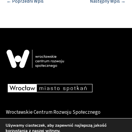
←
Poprzedni Wpis
Następny Wpis
→
Wrocławskie Centrum Rozwoju Społecznego
pl. Dominikański 6, 50-159 Wrocław
Używamy ciasteczek, aby zapewnić najlepszą jakość
korzystania z naszej witryny.