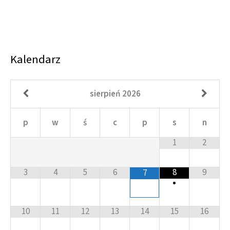
Kalendarz
sierpień
2026
p
w
ś
c
p
s
n
1
2
3
4
5
6
8
9
7
•
10
11
12
13
14
15
16