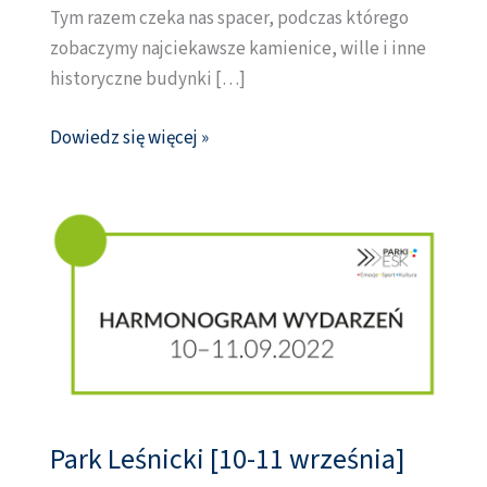
Tym razem czeka nas spacer, podczas którego
zobaczymy najciekawsze kamienice, wille i inne
historyczne budynki […]
Dowiedz się więcej »
Park Leśnicki [10-11 września]
Park
Leśnicki