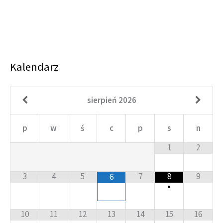
Kalendarz
sierpień
2026
p
w
ś
c
p
s
n
1
2
3
4
5
7
8
9
6
•
10
11
12
13
14
15
16