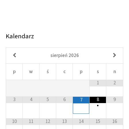
Kalendarz
sierpień
2026
p
w
ś
c
p
s
n
1
2
3
4
5
6
8
9
7
•
10
11
12
13
14
15
16