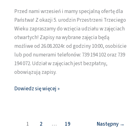
WRZESIEŃ
Przed nami wrzesień i mamy specjalną ofertę dla
Państwa! Z okazji 5. urodzin Przestrzeni Trzeciego
Wieku zapraszamy do wzięcia udziału w zajęciach
otwartych! Zapisy na wybrane zajęcia będą
możliwe od 26.08.2024r. od godziny 10:00, osobiście
lub pod numerami telefonów: 739 194 102 oraz 739
194 072. Udział w zajęciach jest bezpłatny,
obowiązują zapisy.
Dowiedz się więcej »
1
2
…
19
Następny
→