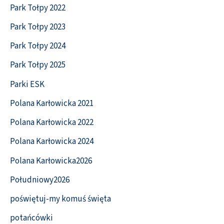
Park Tołpy 2022
Park Tołpy 2023
Park Tołpy 2024
Park Tołpy 2025
Parki ESK
Polana Karłowicka 2021
Polana Karłowicka 2022
Polana Karłowicka 2024
Polana Karłowicka2026
Południowy2026
poświętuj-my komuś święta
potańcówki