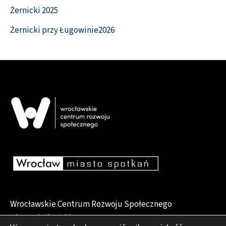
Żernicki 2025
Żernicki przy Ługowinie2026
Wrocławskie Centrum Rozwoju Społecznego
pl. Dominikański 6, 50-159 Wrocław