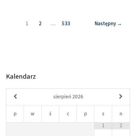
1
2
…
533
Następny
→
Kalendarz
sierpień
2026
p
w
ś
c
p
s
n
1
2