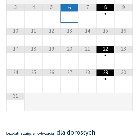
3
4
5
7
8
9
6
•
10
11
12
13
14
15
16
17
18
19
20
21
22
23
•
24
25
26
27
28
29
30
•
31
dla dorosłych
cyfryzacja
bezpłatne zajęcia