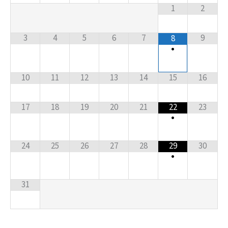
1
2
3
4
5
6
7
9
8
•
10
11
12
13
14
15
16
17
18
19
20
21
22
23
•
24
25
26
27
28
29
30
•
31