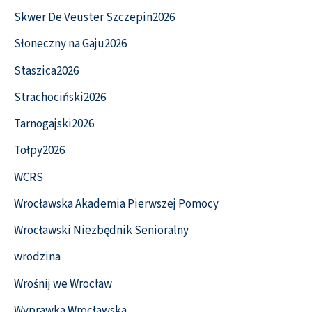
Skwer De Veuster Szczepin2026
Słoneczny na Gaju2026
Staszica2026
Strachociński2026
Tarnogajski2026
Tołpy2026
WCRS
Wrocławska Akademia Pierwszej Pomocy
Wrocławski Niezbędnik Senioralny
wrodzina
Wrośnij we Wrocław
Wyprawka Wrocławska