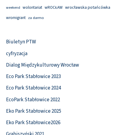
wolontariat
wROCŁAW
wrocławska potańcówka
weekend
wromigrant
za darmo
Biuletyn PTW
cyfryzacja
Dialog Międzykulturowy Wrocław
Eco Park Stabłowice 2023
Eco Park Stabłowice 2024
EcoPark Stabłowice 2022
Eko Park Stabłowice 2025
Eko Park Stabłowice2026
Grabiszyński 2021