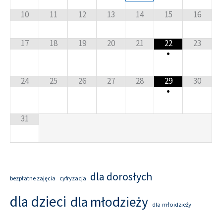
10
11
12
13
14
15
16
17
18
19
20
21
22
23
•
24
25
26
27
28
29
30
•
31
dla dorosłych
cyfryzacja
bezpłatne zajęcia
dla dzieci
dla młodzieży
dla młoidzieży