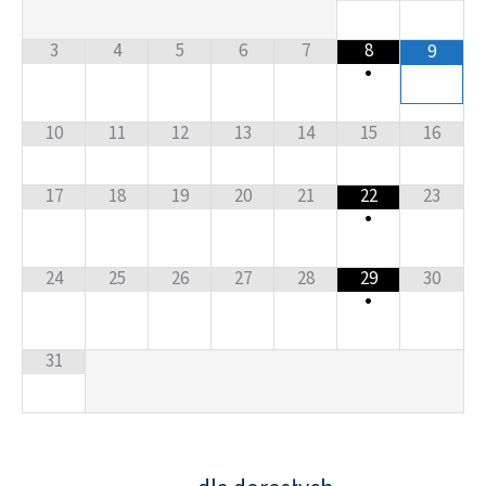
3
4
5
6
7
8
9
•
10
11
12
13
14
15
16
17
18
19
20
21
22
23
•
24
25
26
27
28
29
30
•
31