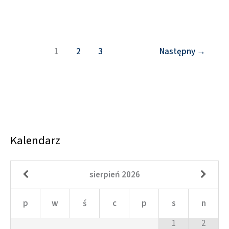
1
2
3
Następny
→
Kalendarz
sierpień
2026
p
w
ś
c
p
s
n
1
2