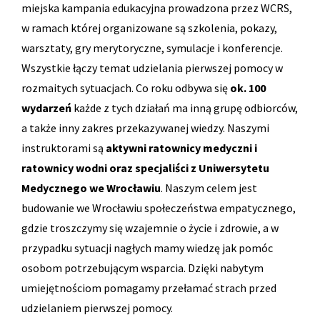
miejska kampania edukacyjna prowadzona przez WCRS,
w ramach której organizowane są szkolenia, pokazy,
warsztaty, gry merytoryczne, symulacje i konferencje.
Wszystkie łączy temat udzielania pierwszej pomocy w
rozmaitych sytuacjach. Co roku odbywa się
ok. 100
wydarzeń
każde z tych działań ma inną grupę odbiorców,
a także inny zakres przekazywanej wiedzy. Naszymi
instruktorami są
aktywni ratownicy medyczni i
ratownicy wodni oraz specjaliści z Uniwersytetu
Medycznego we Wrocławiu
. Naszym celem jest
budowanie we Wrocławiu społeczeństwa empatycznego,
gdzie troszczymy się wzajemnie o życie i zdrowie, a w
przypadku sytuacji nagłych mamy wiedzę jak pomóc
osobom potrzebującym wsparcia. Dzięki nabytym
umiejętnościom pomagamy przełamać strach przed
udzielaniem pierwszej pomocy.