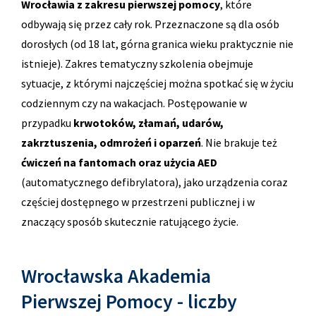
Wrocławia z zakresu pierwszej pomocy
, które
odbywają się przez cały rok. Przeznaczone są dla osób
dorosłych (od 18 lat, górna granica wieku praktycznie nie
istnieje). Zakres tematyczny szkolenia obejmuje
sytuacje, z którymi najczęściej można spotkać się w życiu
codziennym czy na wakacjach. Postępowanie w
przypadku
krwotoków, złamań, udarów,
zakrztuszenia, odmrożeń i oparzeń
. Nie brakuje też
ćwiczeń na fantomach oraz użycia AED
(automatycznego defibrylatora), jako urządzenia coraz
częściej dostępnego w przestrzeni publicznej i w
znaczący sposób skutecznie ratującego życie.
Wrocławska Akademia
Pierwszej Pomocy - liczby