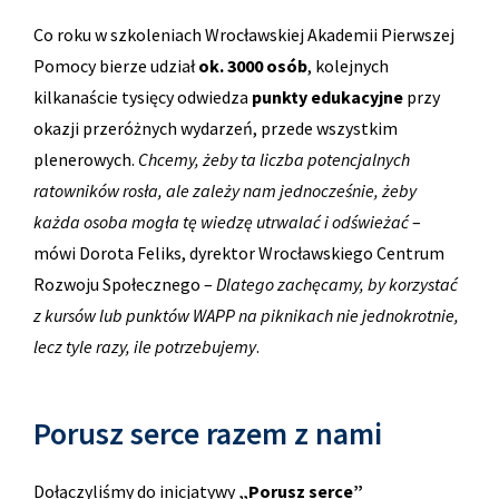
Co roku w szkoleniach Wrocławskiej Akademii Pierwszej
Pomocy bierze udział
ok. 3000 osób
, kolejnych
kilkanaście tysięcy odwiedza
punkty edukacyjne
przy
okazji przeróżnych wydarzeń, przede wszystkim
plenerowych.
Chcemy, żeby ta liczba potencjalnych
ratowników rosła, ale zależy nam jednocześnie, żeby
każda osoba mogła tę wiedzę utrwalać i odświeżać
–
mówi Dorota Feliks, dyrektor Wrocławskiego Centrum
Rozwoju Społecznego –
Dlatego zachęcamy, by korzystać
z kursów lub punktów WAPP na piknikach nie jednokrotnie,
lecz tyle razy, ile potrzebujemy
.
Porusz serce razem z nami
Dołączyliśmy do inicjatywy
„Porusz serce”