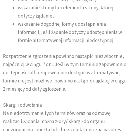
wskazanie strony lub elementu strony, której
dotyczy żądanie,
wskazanie dogodnej formy udostępnienia
informacji, jeśli żądanie dotyczy udostępnienia w
formie alternatywnej informacji niedostępnej.
Rozpatrzenie zgłoszenia powinno nastąpić niezwłocznie,
najpóźniej w ciągu 7 dni. Jeśli w tym terminie zapewnienie
dostępności albo zapewnienie dostępu w alternatywnej
formie nie jest możliwe, powinno nastąpić najdalej w ciągu
2 miesięcy od daty zgłoszenia.
Skargi i odwołania
Na niedotrzymanie tych terminów oraz na odmowę
realizacji żądania można złożyć skargę do organu
nadzorującego pocztą lub drogą elektroniczną na adres: