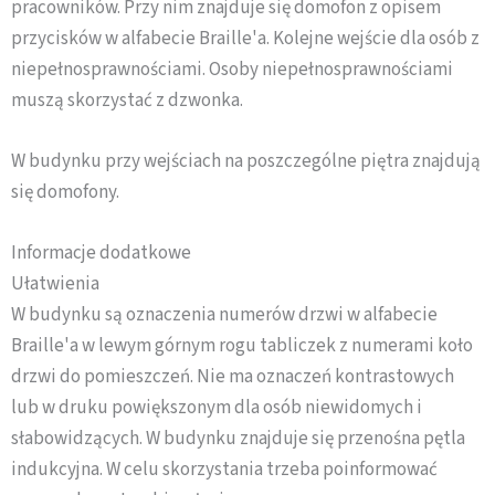
pracowników. Przy nim znajduje się domofon z opisem
przycisków w alfabecie Braille'a. Kolejne wejście dla osób z
niepełnosprawnościami. Osoby niepełnosprawnościami
muszą skorzystać z dzwonka.
W budynku przy wejściach na poszczególne piętra znajdują
się domofony.
Informacje dodatkowe
Ułatwienia
W budynku są oznaczenia numerów drzwi w alfabecie
Braille'a w lewym górnym rogu tabliczek z numerami koło
drzwi do pomieszczeń. Nie ma oznaczeń kontrastowych
lub w druku powiększonym dla osób niewidomych i
słabowidzących. W budynku znajduje się przenośna pętla
indukcyjna. W celu skorzystania trzeba poinformować