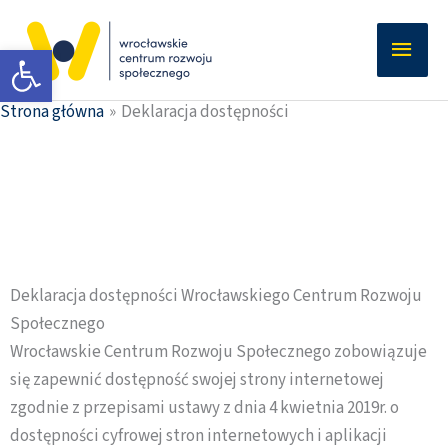
Przejdź
Głów
do
Otwórz pasek narzędzi
men
treści
Strona główna
Deklaracja dostępności
Deklaracja dostępności Wrocławskiego Centrum Rozwoju
Społecznego
Wrocławskie Centrum Rozwoju Społecznego
zobowiązuje
się zapewnić dostępność swojej strony internetowej
zgodnie z przepisami ustawy z dnia 4 kwietnia 2019r. o
dostępności cyfrowej stron internetowych i aplikacji