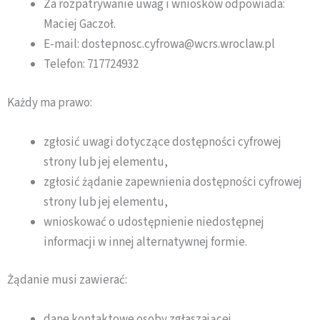
Za rozpatrywanie uwag i wniosków odpowiada:
Maciej Gaczoł
.
E-mail:
dostepnosc.cyfrowa@wcrs.wroclaw.pl
Telefon:
717724932
Każdy ma prawo:
zgłosić uwagi dotyczące dostępności cyfrowej
strony lub jej elementu,
zgłosić żądanie zapewnienia dostępności cyfrowej
strony lub jej elementu,
wnioskować o udostępnienie niedostępnej
informacji w innej alternatywnej formie.
Żądanie musi zawierać:
dane kontaktowe osoby zgłaszającej,