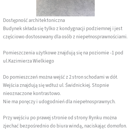
Dostępność architektoniczna
Budynek składa się tylko z kondygnacji podziemnej i jest
częściowo dostosowany dla osób z niepełnosprawnościami.
Pomieszczenia użytkowe znajdują się na poziomie -1 pod
ul.Kazimierza Wielkiego
Do pomieszczeń można wejść z 2 stron schodami w dół.
Wejścia znajdują się wdłuż ul. Świdnickiej. Stopnie
nieoznaczone kontrastowo.
Nie ma poręczy i udogodnień dla niepełnosprawnych.
Przy wejściu po prawej stronie od strony Rynku można
zjechać bezpośrednio do biura windą, naciskając domofon.