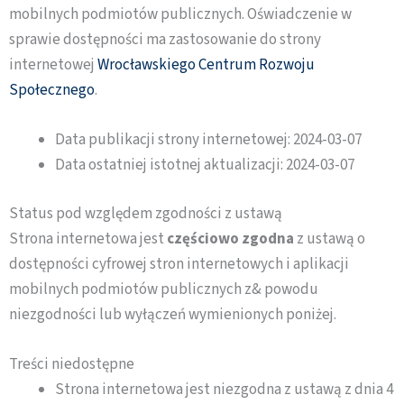
mobilnych podmiotów publicznych. Oświadczenie w
sprawie dostępności ma zastosowanie do strony
internetowej
Wrocławskiego Centrum Rozwoju
Społecznego
.
Data publikacji strony internetowej:
2024-03-07
Data ostatniej istotnej aktualizacji:
2024-03-07
Status pod względem zgodności z ustawą
Strona internetowa jest
częściowo zgodna
z ustawą o
dostępności cyfrowej stron internetowych i aplikacji
mobilnych podmiotów publicznych z& powodu
niezgodności lub wyłączeń wymienionych poniżej.
Treści niedostępne
Strona internetowa jest niezgodna z ustawą z dnia 4