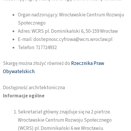
Organ nadzorujący: Wrocławskie Centrum Rozwoju
Społecznego
Adres: WCRS pl. Dominikański 6, 50-159 Wrocław
E-mail: dostepnosc.cyfrowa@wcrs.wroclaw.pl
Telefon: 717724932
Skargę można złożyć również do
Rzecznika Praw
Obywatelskich
.
Dostępność architektoniczna
Informacje ogólne
Sekretariat główny znajduje się na 2 pietrze.
Wrocławskie Centrum Rozwoju Społecznego
(WCRS) pl. Dominikański 6 we Wrocławiu.