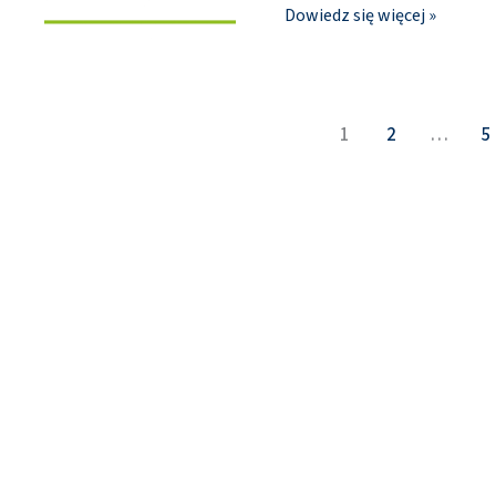
Dowiedz się więcej »
1
2
…
5