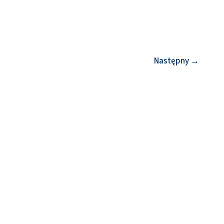
Następny
→