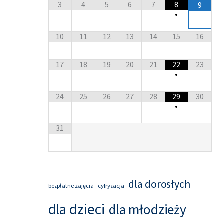
3
4
5
6
7
8
9
•
10
11
12
13
14
15
16
17
18
19
20
21
22
23
•
24
25
26
27
28
29
30
•
31
dla dorosłych
cyfryzacja
bezpłatne zajęcia
dla dzieci
dla młodzieży