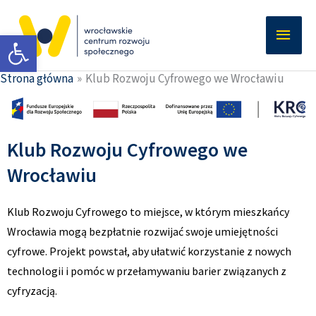
Przejdź
Głów
do
Otwórz pasek narzędzi
men
treści
Strona główna
Klub Rozwoju Cyfrowego we Wrocławiu
Klub Rozwoju Cyfrowego we
Wrocławiu
Klub Rozwoju Cyfrowego to miejsce, w którym mieszkańcy
Wrocławia mogą bezpłatnie rozwijać swoje umiejętności
cyfrowe. Projekt powstał, aby ułatwić korzystanie z nowych
technologii i pomóc w przełamywaniu barier związanych z
cyfryzacją.