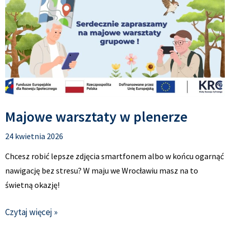
Majowe warsztaty w plenerze
24 kwietnia 2026
Chcesz robić lepsze zdjęcia smartfonem albo w końcu ogarnąć
nawigację bez stresu? W maju we Wrocławiu masz na to
świetną okazję!
Czytaj więcej »