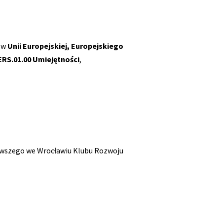
ków
Unii Europejskiej,
Europejskiego
ERS.01.00 Umiejętności
,
rwszego we Wrocławiu Klubu Rozwoju