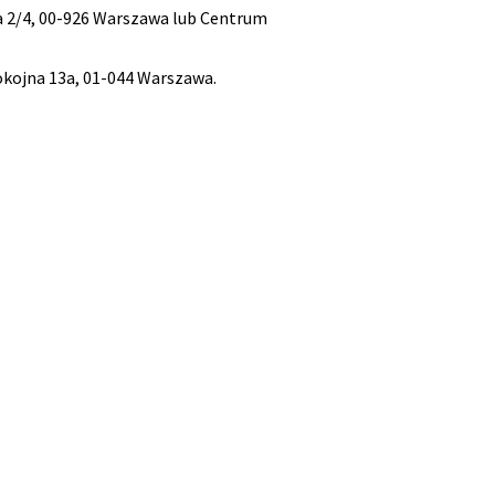
na 2/4, 00-926 Warszawa lub Centrum
okojna 13a, 01-044 Warszawa.