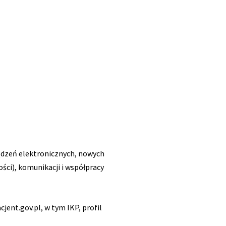
ządzeń elektronicznych, nowych
ości), komunikacji i współpracy
jent.gov.pl, w tym IKP, profil