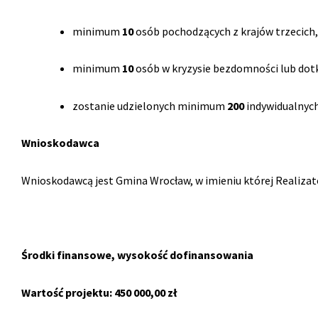
minimum
10
osób pochodzących z krajów trzecich,
minimum
10
osób w kryzysie bezdomności lub dot
zostanie udzielonych minimum
200
indywidualnych
Wnioskodawca
Wnioskodawcą jest Gmina Wrocław, w imieniu której Realiza
Środki finansowe, wysokość dofinansowania
Wartość projektu
: 450 000,00 zł