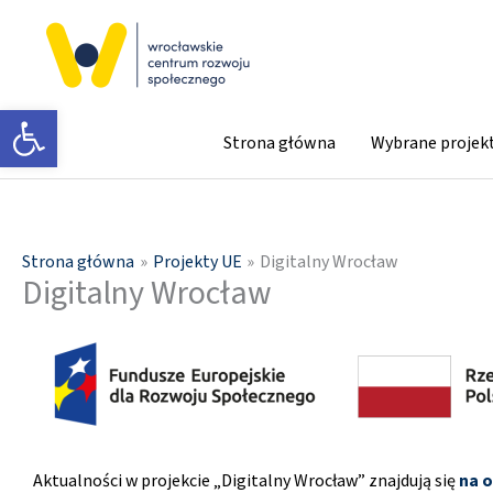
Przejdź
do
treści
Otwórz pasek narzędzi
Strona główna
Wybrane projek
Strona główna
Projekty UE
Digitalny Wrocław
Digitalny Wrocław
Aktualności w projekcie „Digitalny Wrocław” znajdują się
na o