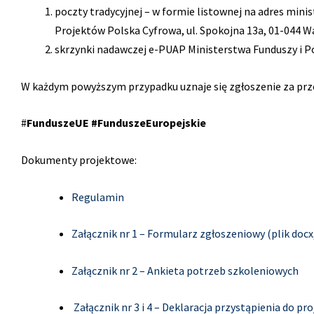
poczty tradycyjnej – w formie listownej na adres mini
Projektów Polska Cyfrowa, ul. Spokojna 13a, 01-044 
skrzynki nadawczej e-PUAP Ministerstwa Funduszy i Po
W każdym powyższym przypadku uznaje się zgłoszenie za prz
#
FunduszeUE #FunduszeEuropejskie
Dokumenty projektowe:
Regulamin
Załącznik nr 1 – Formularz zgłoszeniowy (plik docx
Załącznik nr 2 – Ankieta potrzeb szkoleniowych
Załącznik nr 3 i 4 – Deklaracja przystąpienia do pr