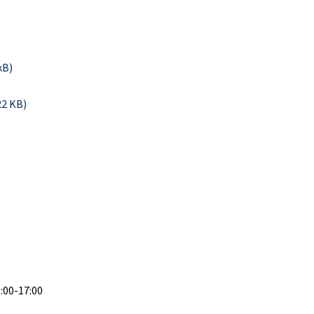
kB)
22 KB)
9:00-17:00