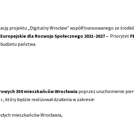
zację projektu „Digitalny Wrocław” współfinansowanego ze środ
Europejskie dla Rozwoju Społecznego 2021-2027 –
Priorytet
F
 budżetu państwa.
frowych 350 mieszkańców Wrocławia
poprzez uruchomienie pie
., który będzie realizował działania w zakresie:
osłych mieszkańców Wrocławia,