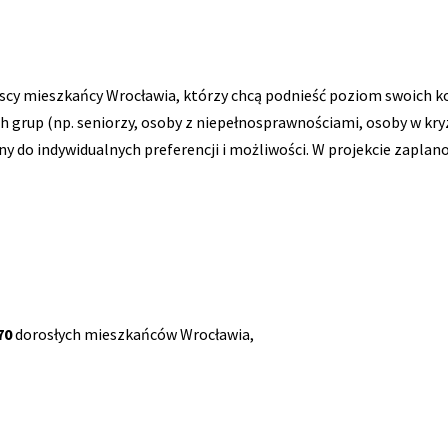
scy mieszkańcy Wrocławia, którzy chcą podnieść poziom swoich 
ch grup (np. seniorzy, osoby z niepełnosprawnościami, osoby w kr
 do indywidualnych preferencji i możliwości. W projekcie zapla
70
dorosłych mieszkańców Wrocławia,