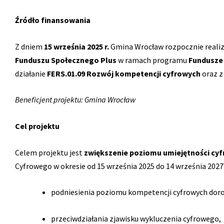
Źródło finansowania
Z dniem
15 września 2025 r.
Gmina Wrocław rozpocznie reali
Funduszu Społecznego Plus
w ramach programu
Fundusze 
działanie
FERS.01.09 Rozwój kompetencji cyfrowych
oraz z
Beneficjent projektu: Gmina Wrocław
Cel projektu
Celem projektu jest
zwiększenie poziomu umiejętności cy
Cyfrowego w okresie od 15 września 2025 do 14 września 2027 r
podniesienia poziomu kompetencji cyfrowych dor
przeciwdziałania zjawisku wykluczenia cyfrowego,