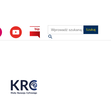
Search
for:
Szukaj