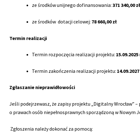
ze środków unijnego dofinansowania:
371 340,00 zł
ze środków dotacji celowej:
78 660,00 zł
Termin realizacji
Termin rozpoczęcia realizacji projektu:
15.09.2025 
Termin zakończenia realizacji projektu:
14.09.2027 
Zgłaszanie nieprawidłowości
Jeśli podejrzewasz, że zapisy projektu „Digitalny Wrocław” 
o prawach osób niepełnosprawnych sporządzoną w Nowym Jorku 1
Zgłoszenia należy dokonać za pomocą: