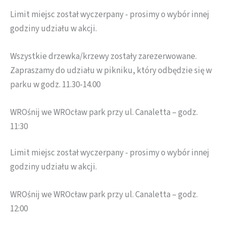
Limit miejsc został wyczerpany - prosimy o wybór innej
godziny udziału w akcji.
Wszystkie drzewka/krzewy zostały zarezerwowane.
Zapraszamy do udziału w pikniku, który odbędzie się w
parku w godz. 11.30-14.00
WROśnij we WROcław park przy ul. Canaletta – godz.
11:30
Limit miejsc został wyczerpany - prosimy o wybór innej
godziny udziału w akcji.
WROśnij we WROcław park przy ul. Canaletta – godz.
12:00