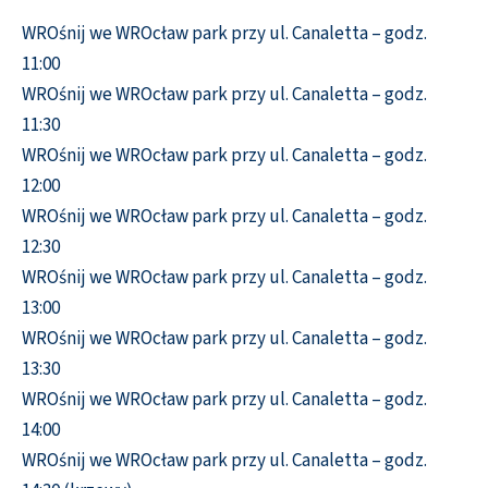
WROśnij we WROcław park przy ul. Canaletta – godz.
11:00
WROśnij we WROcław park przy ul. Canaletta – godz.
11:30
WROśnij we WROcław park przy ul. Canaletta – godz.
12:00
WROśnij we WROcław park przy ul. Canaletta – godz.
12:30
WROśnij we WROcław park przy ul. Canaletta – godz.
13:00
WROśnij we WROcław park przy ul. Canaletta – godz.
13:30
WROśnij we WROcław park przy ul. Canaletta – godz.
14:00
WROśnij we WROcław park przy ul. Canaletta – godz.