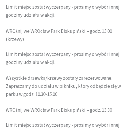
Limit miejsc został wyczerpany - prosimy o wybór innej
godziny udziału w akcji.
WROśnij we WROcław Park Biskupiński – godz. 13:00
(krzewy)
Limit miejsc został wyczerpany - prosimy o wybór innej
godziny udziału w akcji.
Wszystkie drzewka/krzewy zostały zarezerwowane.
Zapraszamy do udziału w pikniku, który odbędzie się w
parku w godz. 10.30-15.00
WROśnij we WROcław Park Biskupiński – godz. 13:30
Limit miejsc został wyczerpany - prosimy o wybór innej