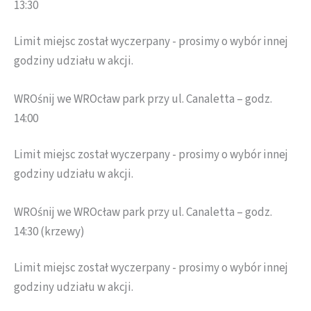
13:30
Limit miejsc został wyczerpany - prosimy o wybór innej
godziny udziału w akcji.
WROśnij we WROcław park przy ul. Canaletta – godz.
14:00
Limit miejsc został wyczerpany - prosimy o wybór innej
godziny udziału w akcji.
WROśnij we WROcław park przy ul. Canaletta – godz.
14:30 (krzewy)
Limit miejsc został wyczerpany - prosimy o wybór innej
godziny udziału w akcji.