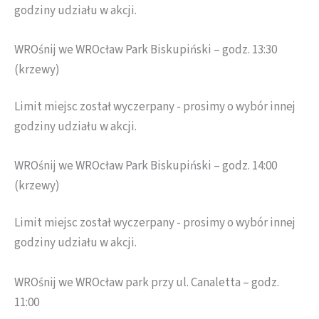
godziny udziału w akcji.
WROśnij we WROcław Park Biskupiński – godz. 13:30
(krzewy)
Limit miejsc został wyczerpany - prosimy o wybór innej
godziny udziału w akcji.
WROśnij we WROcław Park Biskupiński – godz. 14:00
(krzewy)
Limit miejsc został wyczerpany - prosimy o wybór innej
godziny udziału w akcji.
WROśnij we WROcław park przy ul. Canaletta – godz.
11:00