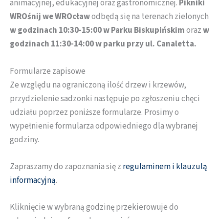
animacyjnej, edukacyjnej oraz gastronomicznej.
Pikniki
WROśnij we WROcław
odbędą się na terenach zielonych
w godzinach 10:30-15:00 w Parku Biskupińskim
oraz
w
godzinach 11:30-14:00 w parku przy ul. Canaletta.
Formularze zapisowe
Ze względu na ograniczoną ilość drzew i krzewów,
przydzielenie sadzonki następuje po zgłoszeniu chęci
udziału poprzez poniższe formularze. Prosimy o
wypełnienie formularza odpowiedniego dla wybranej
godziny.
Zapraszamy do zapoznania się z
regulaminem i klauzulą
informacyjną
.
Kliknięcie w wybraną godzinę przekierowuje do