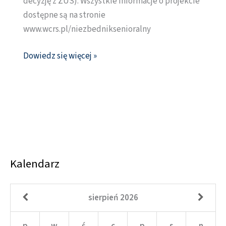
decyzję z ZUS). Wszystkie informacje o projekcie
dostępne są na stronie
www.wcrs.pl/niezbedniksenioralny
Dowiedz się więcej »
Kalendarz
sierpień
2026