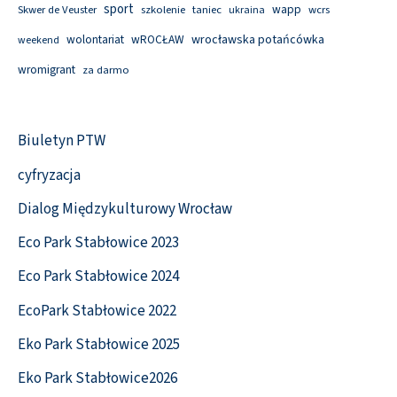
sport
wapp
Skwer de Veuster
szkolenie
taniec
wcrs
ukraina
wolontariat
wROCŁAW
wrocławska potańcówka
weekend
wromigrant
za darmo
Biuletyn PTW
cyfryzacja
Dialog Międzykulturowy Wrocław
Eco Park Stabłowice 2023
Eco Park Stabłowice 2024
EcoPark Stabłowice 2022
Eko Park Stabłowice 2025
Eko Park Stabłowice2026