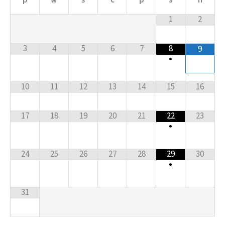
p
w
ś
c
p
s
n
1
2
3
4
5
6
7
8
9
•
10
11
12
13
14
15
16
17
18
19
20
21
22
23
•
24
25
26
27
28
29
30
•
31