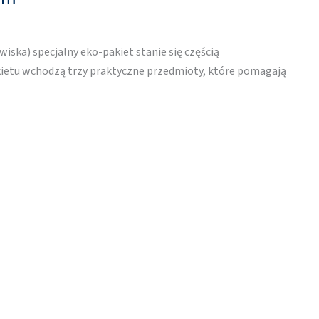
ska) specjalny eko-pakiet stanie się częścią
ietu wchodzą trzy praktyczne przedmioty, które pomagają