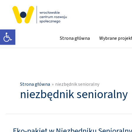
Przejdź
do
treści
Otwórz pasek narzędzi
Strona główna
Wybrane projek
Strona główna
niezbędnik senioralny
niezbędnik senioralny
Eko-pakiet w Niezbędniku Senioraln
Eko-