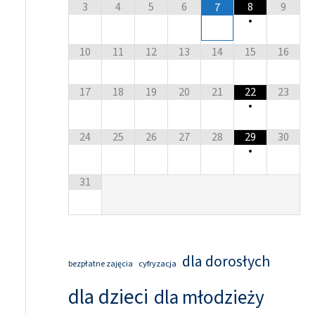
3
4
5
6
8
9
7
•
10
11
12
13
14
15
16
17
18
19
20
21
22
23
•
24
25
26
27
28
29
30
•
31
dla dorosłych
cyfryzacja
bezpłatne zajęcia
dla dzieci
dla młodzieży