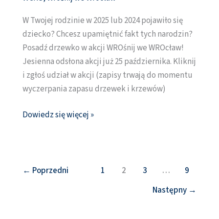
jesień
2025.
W Twojej rodzinie w 2025 lub 2024 pojawiło się
Posadź
dziecko? Chcesz upamiętnić fakt tych narodzin?
drzewko
Posadź drzewko w akcji WROśnij we WROcław!
dla
Jesienna odsłona akcji już 25 października. Kliknij
swojego
i zgłoś udział w akcji (zapisy trwają do momentu
dziecka
wyczerpania zapasu drzewek i krzewów)
(zapisy)
Dowiedz się więcej »
←
Poprzedni
1
2
3
…
9
Następny
→