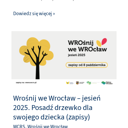
Dowiedz się więcej »
Wrośnij we Wrocław – jesień
Wrośnij
we
2025. Posadź drzewko dla
Wrocław
swojego dziecka (zapisy)
–
WCRS
,
Wrośnij we Wrocław