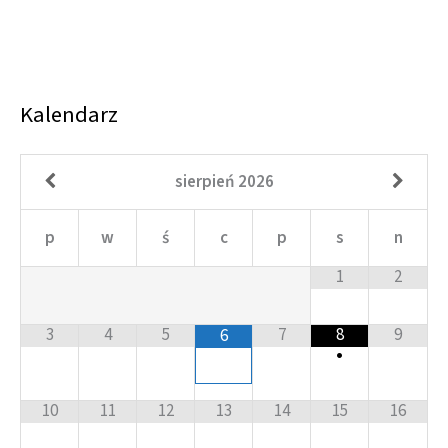
Kalendarz
sierpień
2026
p
w
ś
c
p
s
n
1
2
3
4
5
7
8
9
6
•
10
11
12
13
14
15
16