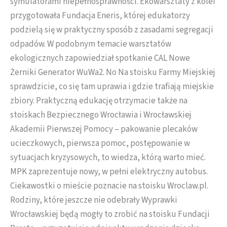
symulatorami niepełnosprawności. Ekowarsztaty z kolei
przygotowała Fundacja Eneris, której edukatorzy
podzielą się w praktyczny sposób z zasadami segregacji
odpadów. W podobnym temacie warsztatów
ekologicznych zapowiedział spotkanie CAL Nowe
Żerniki Generator WuWa2. No Na stoisku Farmy Miejskiej
sprawdzicie, co się tam uprawia i gdzie trafiają miejskie
zbiory. Praktyczną edukację otrzymacie także na
stoiskach Bezpiecznego Wrocławia i Wrocławskiej
Akademii Pierwszej Pomocy – pakowanie plecaków
ucieczkowych, pierwsza pomoc, postępowanie w
sytuacjach kryzysowych, to wiedza, którą warto mieć.
MPK zaprezentuje nowy, w pełni elektryczny autobus.
Ciekawostki o mieście poznacie na stoisku Wroclaw.pl.
Rodziny, które jeszcze nie odebrały Wyprawki
Wrocławskiej będą mogły to zrobić na stoisku Fundacji