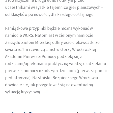
Stowarzyszenie Druga Runda odkryje przed
uczestnikami wszystkie tajemnice gier planszowych –
od klasyków po nowości, dla każdego coś fajnego.
Pamiątkowe przypinki będzie można wykonać w
namiocie WCRS. Natomiast w zielonym namiocie
Zarządu Zieleni Miejskiej odkryjecie ciekawostki ze
świata roślin i zwierząt. Instruktorzy Wrocławskiej
Akademii Pierwszej Pomocy podzielą się z
rodzicami/opiekunami praktyczną wiedzą o udzielaniu
pierwszej pomocy młodszym dzieciom (pierwsza pomoc
pediatryczna). Na stoisku Bezpiecznego Wrocławia
dowiecie się, jak przygotować się na ewentualną
sytuację kryzysową.