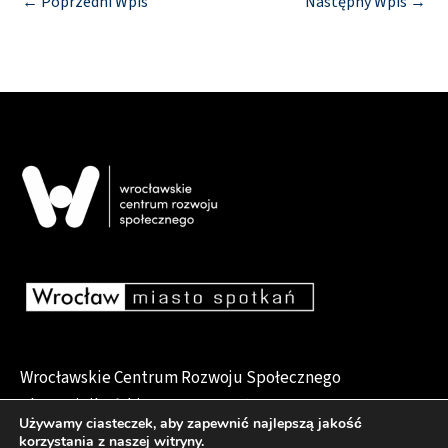
←
Poprzedni Wpis
Następny Wpis
→
Wrocławskie Centrum Rozwoju Społecznego
pl. Dominikański 6, 50-159 Wrocław
Używamy ciasteczek, aby zapewnić najlepszą jakość
korzystania z naszej witryny.