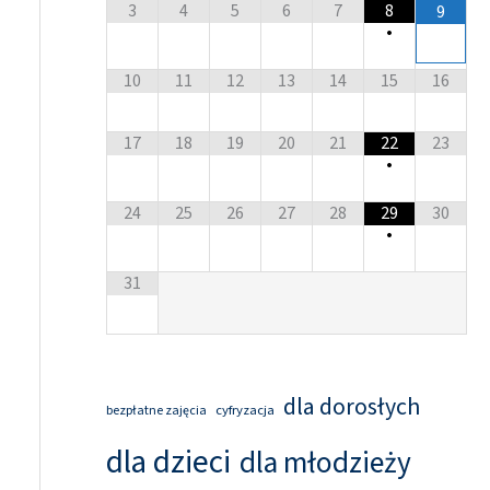
3
4
5
6
7
8
9
•
10
11
12
13
14
15
16
17
18
19
20
21
22
23
•
24
25
26
27
28
29
30
•
31
dla dorosłych
cyfryzacja
bezpłatne zajęcia
dla dzieci
dla młodzieży