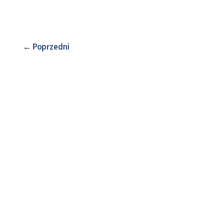
←
Poprzedni