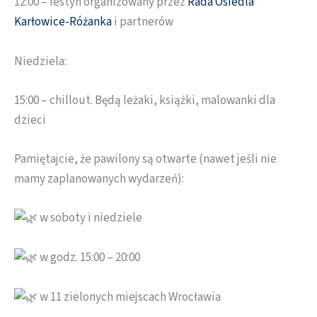
12:00 – festyn organizowany przez
Rada Osiedla
Karłowice-Różanka
i partnerów
Niedziela:
15:00 – chillout. Będą leżaki, książki, malowanki dla
dzieci
Pamiętajcie, że pawilony są otwarte (nawet jeśli nie
mamy zaplanowanych wydarzeń):
w soboty i niedziele
w godz. 15:00 – 20:00
w 11 zielonych miejscach Wrocławia