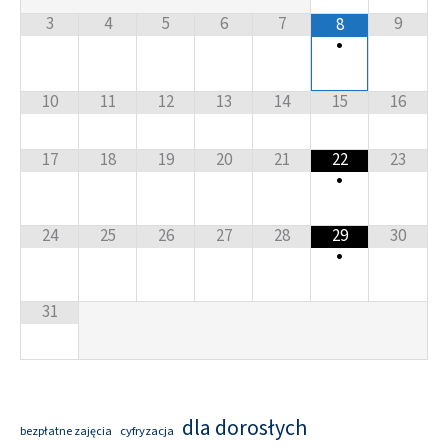
3
4
5
6
7
9
8
•
10
11
12
13
14
15
16
17
18
19
20
21
22
23
•
24
25
26
27
28
29
30
•
31
dla dorosłych
cyfryzacja
bezpłatne zajęcia