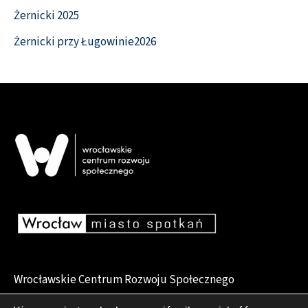
Żernicki 2025
Żernicki przy Ługowinie2026
Wrocławskie Centrum Rozwoju Społecznego
pl. Dominikański 6, 50-159 Wrocław