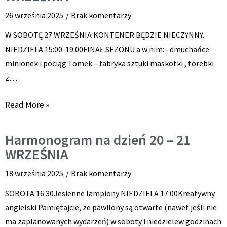
26 września 2025
Brak komentarzy
W SOBOTĘ 27 WRZEŚNIA KONTENER BĘDZIE NIECZYNNY.
NIEDZIELA 15:00-19:00FINAŁ SEZONU a w nim:– dmuchańce
minionek i pociąg Tomek – fabryka sztuki maskotki , torebki
z…
Read More »
Harmonogram na dzień 20 – 21
WRZEŚNIA
18 września 2025
Brak komentarzy
SOBOTA 16:30Jesienne lampiony NIEDZIELA 17:00Kreatywny
angielski Pamiętajcie, ze pawilony są otwarte (nawet jeśli nie
ma zaplanowanych wydarzeń) w soboty i niedzielew godzinach