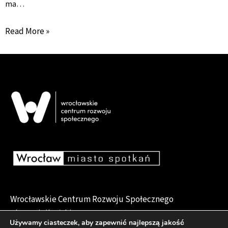
ma…
Read More »
Wrocławskie Centrum Rozwoju Społecznego
pl. Dominikański 6, 50-159 Wrocław
Używamy ciasteczek, aby zapewnić najlepszą jakość