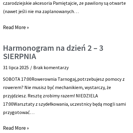
czarodziejskie akcesoria Pamiętajcie, ze pawilony są otwarte
(nawet jeśli nie ma zaplanowanych…
Read More »
Harmonogram na dzień 2 – 3
SIERPNIA
31 lipca 2025
Brak komentarzy
SOBOTA 17:00Rowerownia Tarnogaj,potrzebujesz pomocy z
rowerem? Nie musisz być mechanikiem, wystarczy, że
przyjdziesz. Resztę zrobimy razem! NIEDZIELA
17:00Warsztaty z szydełkowania, uczestnicy będą mogli sami
przygotować…
Read More »