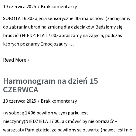
19 czerwca 2025
Brak komentarzy
SOBOTA 16:30Zajęcia sensoryczne dla maluchów! (zachęcamy
do zabrania ubrań na zmianę dla dzieciaków. Będziemy się
brudzić!) NIEDZIELA 17:00Zapraszamy na zajęcia, podczas
których poznamy Emocjozaury –…
Read More »
Harmonogram na dzień 15
CZERWCA
13 czerwca 2025
Brak komentarzy
(w sobotę 14.06 pawilon w tym parku jest
nieczynny)NIEDZIELA 17:00Jak mówić by nie obrażać? –
warsztaty Pamiętajcie, ze pawilony są otwarte (nawet jeśli nie