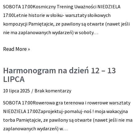
SOBOTA 17:00Kosmiczny Trening Uważności NIEDZIELA
17:00Letnie historie w słoiku- warsztaty słoikowych
kompozycji Pamiętajcie, ze pawilony są otwarte (nawet jeśli
nie ma zaplanowanych wydarzeń) w soboty…
Read More »
Harmonogram na dzień 12 – 13
LIPCA
10 lipca 2025
Brak komentarzy
SOBOTA 17:00Rowerowa gra terenowa i rowerowe warsztaty
NIEDZIELA 17:00Zaprojektuj-pomaluj-noś ! moja wakacyjna
torba Pamiętajcie, ze pawilony są otwarte (nawet jeśli nie ma
zaplanowanych wydarzeń) w…