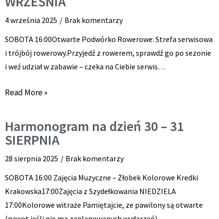
WRZEŚNIA
4 września 2025
Brak komentarzy
SOBOTA 16:00Otwarte Podwórko Rowerowe: Strefa serwisowa
i trójbój rowerowy.Przyjedź z rowerem, sprawdź go po sezonie
i weź udział w zabawie – czeka na Ciebie serwis…
Read More »
Harmonogram na dzień 30 – 31
SIERPNIA
28 sierpnia 2025
Brak komentarzy
SOBOTA 16:00 Zajęcia Muzyczne – Żłobek Kolorowe Kredki
Krakowska17:00Zajęcia z Szydełkowania NIEDZIELA
17:00Kolorowe witraże Pamiętajcie, ze pawilony są otwarte
(nawet jeśli nie ma zaplanowanych wydarzeń)…