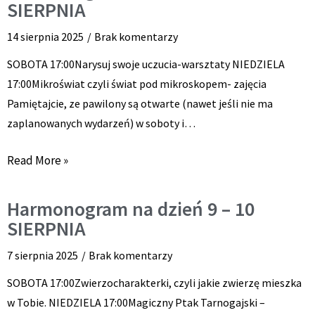
SIERPNIA
14 sierpnia 2025
Brak komentarzy
SOBOTA 17:00Narysuj swoje uczucia-warsztaty NIEDZIELA
17:00Mikroświat czyli świat pod mikroskopem- zajęcia
Pamiętajcie, ze pawilony są otwarte (nawet jeśli nie ma
zaplanowanych wydarzeń) w soboty i…
Read More »
Harmonogram na dzień 9 – 10
SIERPNIA
7 sierpnia 2025
Brak komentarzy
SOBOTA 17:00Zwierzocharakterki, czyli jakie zwierzę mieszka
w Tobie. NIEDZIELA 17:00Magiczny Ptak Tarnogajski –