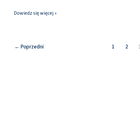
Dowiedz się więcej »
←
Poprzedni
1
2