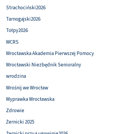
Strachociński2026
Tarnogajski2026
Tołpy2026
WCRS
Wrocławska Akademia Pierwszej Pomocy
Wrocławski Niezbędnik Senioralny
wrodzina
Wrośnij we Wrocław
Wyprawka Wrocławska
Zdrowie
Żernicki 2025
Żernicki przy Ługowinie2026