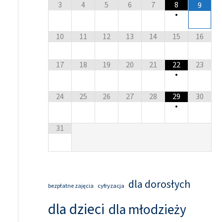
3
4
5
6
7
8
9
•
10
11
12
13
14
15
16
17
18
19
20
21
22
23
•
24
25
26
27
28
29
30
•
31
dla dorosłych
cyfryzacja
bezpłatne zajęcia
dla dzieci
dla młodzieży