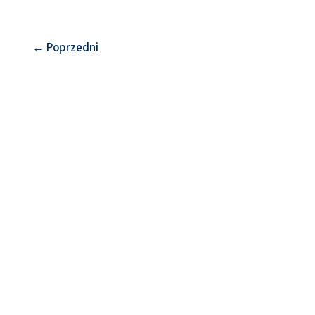
←
Poprzedni