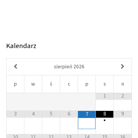
Kalendarz
sierpień
2026
p
w
ś
c
p
s
n
1
2
3
4
5
6
8
9
7
•
10
11
12
13
14
15
16