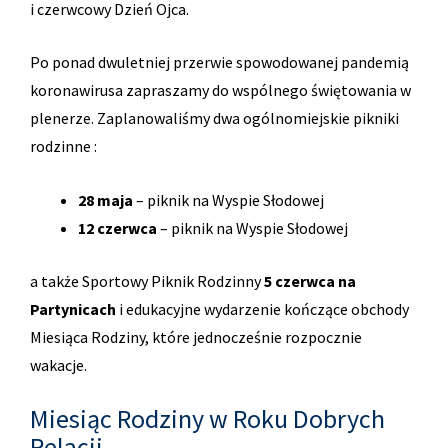
i czerwcowy Dzień Ojca.
Po ponad dwuletniej przerwie spowodowanej pandemią
koronawirusa zapraszamy do wspólnego świętowania w
plenerze. Zaplanowaliśmy dwa ogólnomiejskie pikniki
rodzinne :
28 maja
– piknik na Wyspie Słodowej
12 czerwca
– piknik na Wyspie Słodowej
a także Sportowy Piknik Rodzinny
5 czerwca na
Partynicach
i edukacyjne wydarzenie kończące obchody
Miesiąca Rodziny, które jednocześnie rozpocznie
wakacje.
Miesiąc Rodziny w Roku Dobrych
Relacji