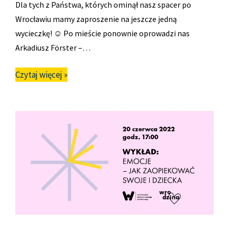
Dla tych z Państwa, których ominął nasz spacer po
Wrocławiu mamy zaproszenie na jeszcze jedną
wycieczkę! ☺ Po mieście ponownie oprowadzi nas
Arkadiusz Förster –…
Czytaj więcej »