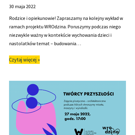
30 maja 2022
Rodzice i opiekunowie! Zapraszamy na kolejny wykład w
ramach projektu WROdzina. Poruszymy podczas niego
niezwykle ważny w kontekście wychowania dzieci i
nastolatków temat – budowania…
Czytaj więcej »