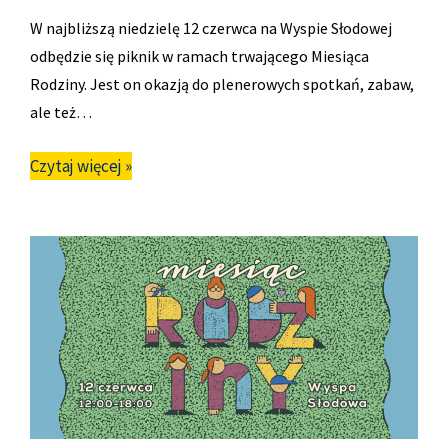
W najbliższą niedzielę 12 czerwca na Wyspie Słodowej
odbędzie się piknik w ramach trwającego Miesiąca
Rodziny. Jest on okazją do plenerowych spotkań, zabaw,
ale też…
Czytaj więcej »