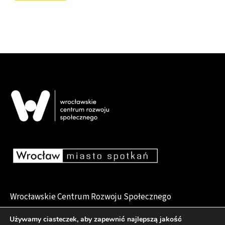
Wrocławskie Centrum Rozwoju Społecznego
pl. Dominikański 6, 50-159 Wrocław
Używamy ciasteczek, aby zapewnić najlepszą jakość