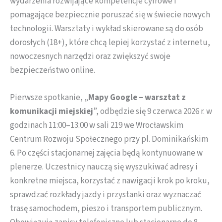
wydarzenia rozwijające kompetencje cyfrowe i
pomagające bezpiecznie poruszać się w świecie nowych
technologii. Warsztaty i wykład skierowane są do osób
dorosłych (18+), które chcą lepiej korzystać z internetu,
nowoczesnych narzędzi oraz zwiększyć swoje
bezpieczeństwo online.
Pierwsze spotkanie, „
Mapy Google – warsztat z
komunikacji miejskiej
”, odbędzie się 9 czerwca 2026 r. w
godzinach 11:00–13:00 w sali 219 we Wrocławskim
Centrum Rozwoju Społecznego przy pl. Dominikańskim
6. Po części stacjonarnej zajęcia będą kontynuowane w
plenerze. Uczestnicy nauczą się wyszukiwać adresy i
konkretne miejsca, korzystać z nawigacji krok po kroku,
sprawdzać rozkłady jazdy i przystanki oraz wyznaczać
trasę samochodem, pieszo i transportem publicznym.