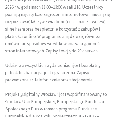
2026 r. w godzinach 11:00–13:00 w sali 210. Uczestnicy
poznają najczęstsze zagrożenia internetowe, nauczą się
rozpoznawać fałszywe wiadomości i e-maile, tworzyć
silne hasła oraz bezpiecznie korzystać z zakupów i
płatności online. W programie znajdzie się również
omówienie sposobów weryfikowania wiarygodności
stron internetowych. Zapisy trwają do 29 czerwca.
Udział we wszystkich wydarzeniach jest bezpłatny,
jednak liczba miejsc jest ograniczona. Zapisy
prowadzone są telefonicznie oraz stacjonarnie.
Projekt „Digitalny Wrocław” jest współfinansowany ze
środków Unii Europejskiej, Europejskiego Funduszu
Społecznego Plus w ramach programu Fundusze
Europejskie dla Rozwoju Społecznego 2021-2027 –