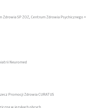
m Zdrowia SP ZOZ, Centrum Zdrowia Psychicznego +
iatrii Neuromed
Rzecz Promocji Zdrowia CURATUS
iczną w językach obcych