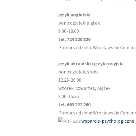
język angielski
poniedziałek-piątek
9.00-18.00
tel. 724 220 820
Pomocy udziela: Wrocławskie Centru
język ukraiński / język rosyjski
poniedziałek, środa
12.25-20.00
wtorek, czwartek, piątek
8.00-15.35
tel. 663 222 260
Pomocy udziela: Wrocławskie Centru
wsparcie-psychologiczne_