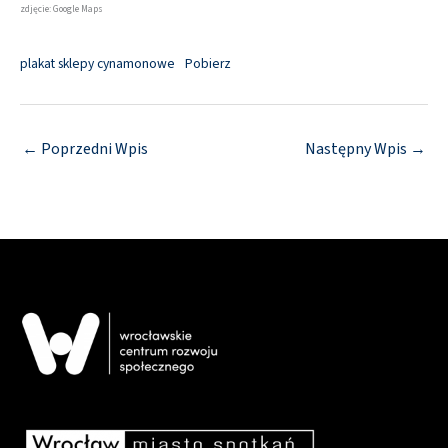
zdjęcie: Google Maps
plakat sklepy cynamonowe
Pobierz
←
Poprzedni Wpis
Następny Wpis
→