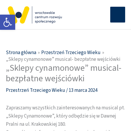
Przejdź
Głów
do
Otwórz pasek narzędzi
men
treści
Strona główna
Przestrzeń Trzeciego Wieku
„Sklepy cynamonowe” musical- bezpłatne wejściówki
„Sklepy cynamonowe” musical-
bezpłatne wejściówki
Przestrzeń Trzeciego Wieku
/
13 marca 2024
Zapraszamy wszystkich zainteresowanych na musical pt.
„Sklepy Cynamonowe”, który odbędzie się w Dawnej
Pralni na ul. Krakowskiej 180.