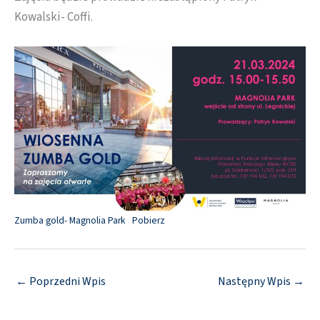
Kowalski- Coffi.
Zumba gold- Magnolia Park
Pobierz
←
Poprzedni Wpis
Następny Wpis
→