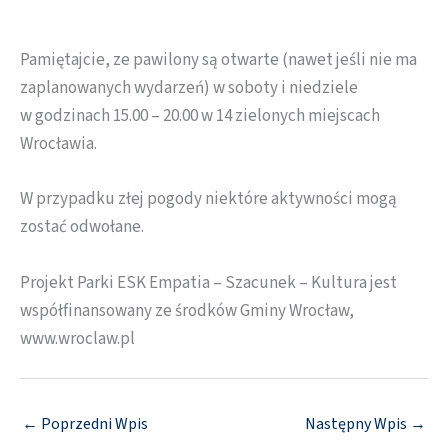
Pamiętajcie, ze pawilony są otwarte (nawet jeśli nie ma
zaplanowanych wydarzeń) w soboty i niedziele
w godzinach 15.00 – 20.00 w 14 zielonych miejscach
Wrocławia.
W przypadku złej pogody niektóre aktywności mogą
zostać odwołane.
Projekt Parki ESK Empatia – Szacunek – Kultura jest
współfinansowany ze środków Gminy Wrocław,
www.wroclaw.pl
←
Poprzedni Wpis
Następny Wpis
→