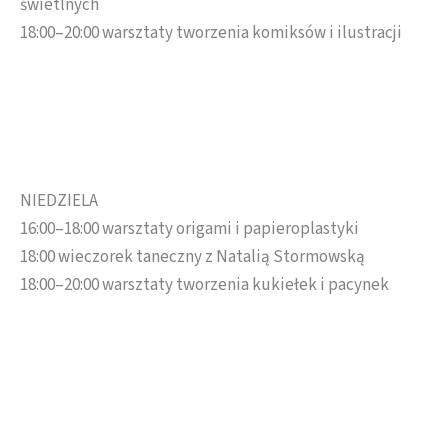
świetlnych
18:00–20:00 warsztaty tworzenia komiksów i ilustracji
NIEDZIELA
16:00–18:00 warsztaty origami i papieroplastyki
18:00 wieczorek taneczny z Natalią Stormowską
18:00–20:00 warsztaty tworzenia kukiełek i pacynek