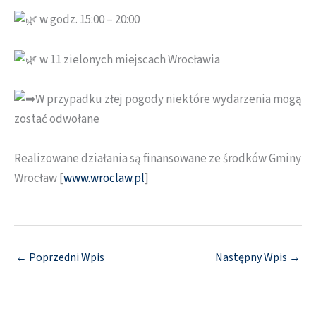
w godz. 15:00 – 20:00
w 11 zielonych miejscach Wrocławia
W przypadku złej pogody niektóre wydarzenia mogą
zostać odwołane
Realizowane działania są finansowane ze środków Gminy
Wrocław [
www.wroclaw.pl
]
←
Poprzedni Wpis
Następny Wpis
→