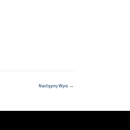
Następny Wpis
→