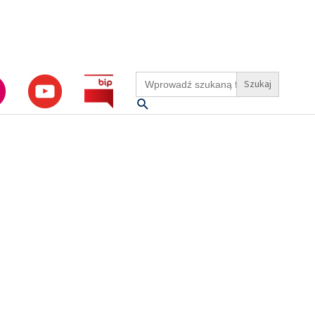
Search
for:
Szukaj