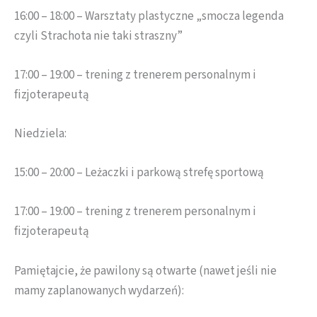
16:00 – 18:00 – Warsztaty plastyczne „smocza legenda
czyli Strachota nie taki straszny”
17:00 – 19:00 – trening z trenerem personalnym i
fizjoterapeutą
Niedziela:
15:00 – 20:00 – Leżaczki i parkową strefę sportową
17:00 – 19:00 – trening z trenerem personalnym i
fizjoterapeutą
Pamiętajcie, że pawilony są otwarte (nawet jeśli nie
mamy zaplanowanych wydarzeń):