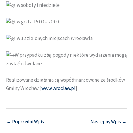
w soboty i niedziele
w godz. 15:00 – 20:00
w 12 zielonych miejscach Wrocławia
W przypadku złej pogody niektóre wydarzenia mogą
zostać odwołane
Realizowane działania są współfinansowane ze środków
Gminy Wrocław [
www.wroclaw.pl
]
←
Poprzedni Wpis
Następny Wpis
→