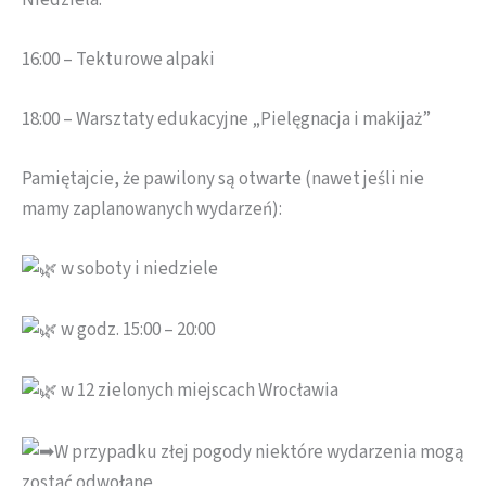
16:00 – Tekturowe alpaki
18:00 – Warsztaty edukacyjne „Pielęgnacja i makijaż”
Pamiętajcie, że pawilony są otwarte (nawet jeśli nie
mamy zaplanowanych wydarzeń):
w soboty i niedziele
w godz. 15:00 – 20:00
w 12 zielonych miejscach Wrocławia
W przypadku złej pogody niektóre wydarzenia mogą
zostać odwołane