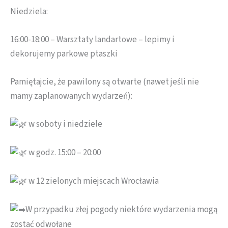
Niedziela:
16:00-18:00 – Warsztaty landartowe – lepimy i
dekorujemy parkowe ptaszki
Pamiętajcie, że pawilony są otwarte (nawet jeśli nie
mamy zaplanowanych wydarzeń):
w soboty i niedziele
w godz. 15:00 – 20:00
w 12 zielonych miejscach Wrocławia
W przypadku złej pogody niektóre wydarzenia mogą
zostać odwołane