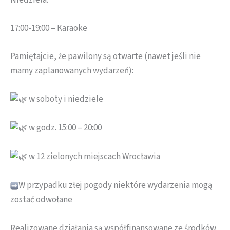
17:00-19:00 – Karaoke
Pamiętajcie, że pawilony są otwarte (nawet jeśli nie
mamy zaplanowanych wydarzeń):
w soboty i niedziele
w godz. 15:00 – 20:00
w 12 zielonych miejscach Wrocławia
W przypadku złej pogody niektóre wydarzenia mogą
zostać odwołane
Realizowane działania są współfinansowane ze środków