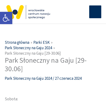
Przejdź
Głów
do
Otwórz pasek narzędzi
men
treści
Strona główna
Parki ESK
Park Słoneczny na Gaju 2024
Park Słoneczny na Gaju [29-30.06]
Park Słoneczny na Gaju [29-
30.06]
Park Słoneczny na Gaju 2024
/
27 czerwca 2024
Sobota: