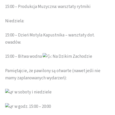
15:00 – Produkcja Muzyczna: warsztaty rytmiki
Niedziela:
15:00 – Dzień Motyla Kapustnika – warsztaty dot.
owadów.
15:00 – Bitwa wodna
: Na Dzikim Zachodzie
Pamiętajcie, że pawilony są otwarte (nawet jeśli nie
mamy zaplanowanych wydarzeń):
w soboty i niedziele
w godz. 15:00 – 20:00