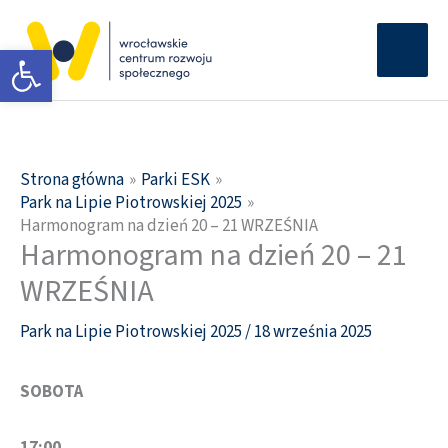
Przejdź
Głów
do
Otwórz pasek narzędzi
men
treści
Strona główna
Parki ESK
Park na Lipie Piotrowskiej 2025
Harmonogram na dzień 20 – 21 WRZEŚNIA
Harmonogram na dzień 20 – 21
WRZEŚNIA
Park na Lipie Piotrowskiej 2025
/
18 września 2025
SOBOTA